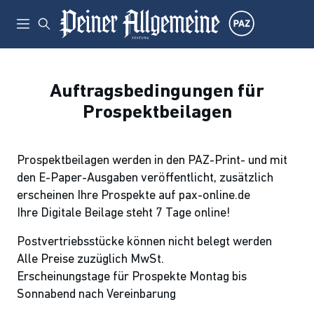
Auftragsbedingungen für
Prospektbeilagen
Prospektbeilagen werden in den PAZ-Print- und mit
den E-Paper-Ausgaben veröffentlicht, zusätzlich
erscheinen Ihre Prospekte auf pax-online.de
Ihre Digitale Beilage steht 7 Tage online!
Postvertriebsstücke können nicht belegt werden
Alle Preise zuzüglich MwSt.
Erscheinungstage für Prospekte Montag bis
Sonnabend nach Vereinbarung