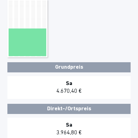
Grundpreis
Sa
4.670,40 €
Direkt-/Ortspreis
Sa
3.964,80 €