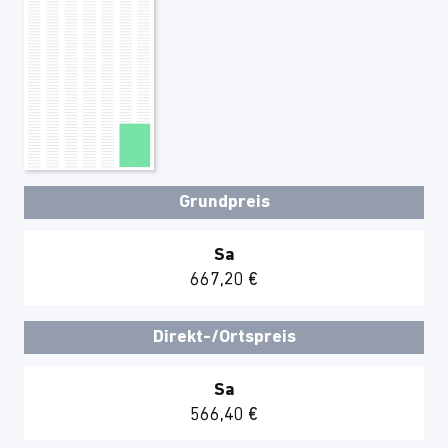
Grundpreis
Sa
667,20 €
Direkt-/Ortspreis
Sa
566,40 €