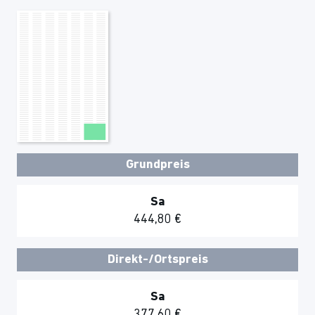
Grundpreis
Sa
444,80 €
Direkt-/Ortspreis
Sa
377,60 €