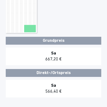
Grundpreis
Sa
667,20 €
Direkt-/Ortspreis
Sa
566,40 €